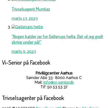
Trivselsagent Mumtaz
marts 13, 2023
”Nogen kalder jer for Gellerups helte. Det vil jeg godt
skrive under på!”
marts 9, 2023
Vi-Senior på Facebook
Frivilligcenter Aarhus
Sønder Allé 33 · 8000 Aarhus C
Mail:
info@vi-senior.dk
Tlf: 50 53 53 37
Trivselsagenter på Facebook