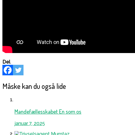
Del
Måske kan du også lide
Mandefællesskabet En som os
januar 7, 2025