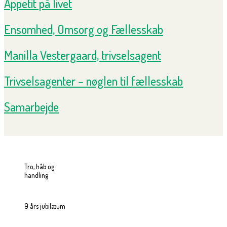
Appetit på livet
Ensomhed, Omsorg og Fællesskab
Manilla Vestergaard, trivselsagent
Trivselsagenter – nøglen til fællesskab
Samarbejde
Tro, håb og
handling
9 års jubilæum