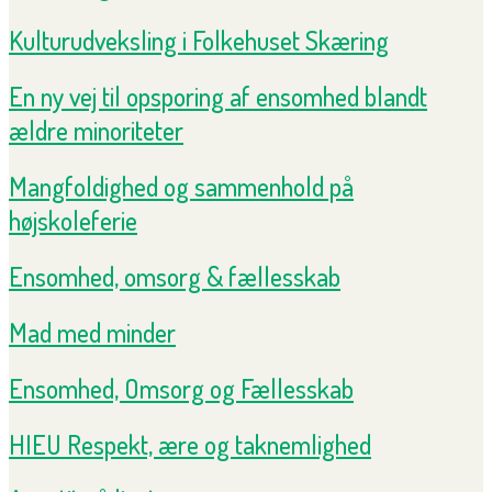
Kulturudveksling i Folkehuset Skæring
En ny vej til opsporing af ensomhed blandt
ældre minoriteter
Mangfoldighed og sammenhold på
højskoleferie
Ensomhed, omsorg & fællesskab
Mad med minder
Ensomhed, Omsorg og Fællesskab
HIEU Respekt, ære og taknemlighed