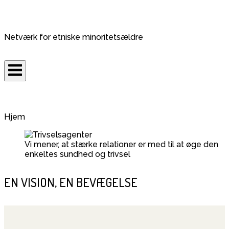
Skip
to
Home
content
Netværk for etniske minoritetsældre
Hjem
Vi mener, at stærke relationer er med til at øge den
enkeltes sundhed og trivsel
EN VISION, EN BEVÆGELSE